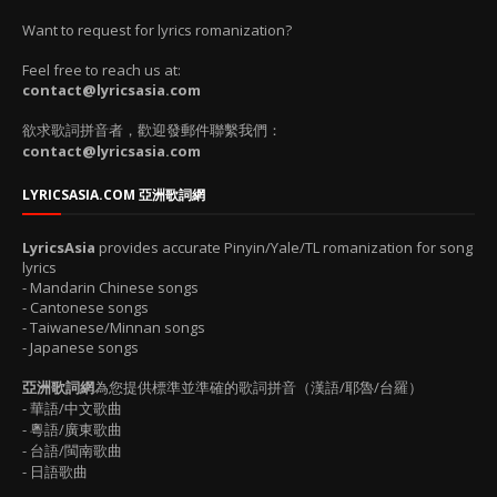
Want to request for lyrics romanization?
Feel free to reach us at:
contact@lyricsasia.com
欲求歌詞拼音者，歡迎發郵件聯繫我們：
contact@lyricsasia.com
LYRICSASIA.COM 亞洲歌詞網
LyricsAsia
provides accurate Pinyin/Yale/TL romanization for song
lyrics
- Mandarin Chinese songs
- Cantonese songs
- Taiwanese/Minnan songs
- Japanese songs
亞洲歌詞網
為您提供標準並準確的歌詞拼音（漢語/耶魯/台羅）
- 華語/中文歌曲
- 粵語/廣東歌曲
- 台語/閩南歌曲
- 日語歌曲