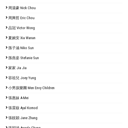
周湯豪 Nick Chou
周興哲 Eric Chou
品冠 Victor Wong
夏婉安 Xia Wanan
孫子涵 Niko Sun
孫燕姿 Stefanie Sun
家家 Jia Jia
容祖兒 Joey Yung
小男孩樂團 Men Envy Children
張惠妹 A-Mei
張震嶽 Ayal Komod
張靚穎 Jane Zhang
張韶涵 Angela Chang