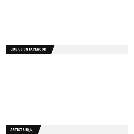
LIKE US ON FACEBOOK
ARTISTS 藝人