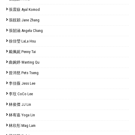
張震嶽 Ayal Komod
張靚穎 Jane Zhang
張韶涵 Angela Chang
徐佳瑩 LaLa Hsu
戴佩妮 Penny Tai
曲婉婷 Wanting Qu
曾沛慈 Pets Tseng
李佳薇 Jess Lee
李玟 CoCo Lee
林俊傑 JJ Lin
林宥嘉 Yoga Lin
林欣彤 Mag Lam