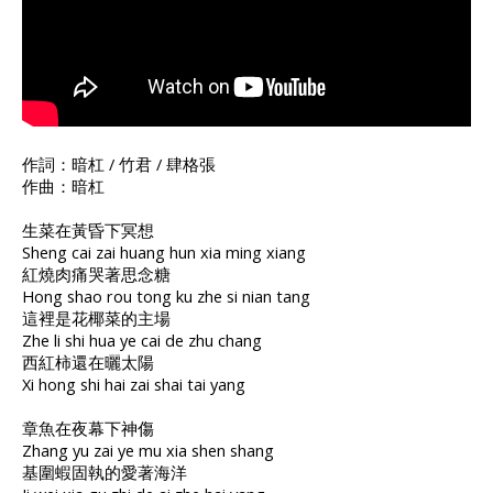
作詞：暗杠 / 竹君 / 肆格張
作曲：暗杠
生菜在黃昏下冥想
Sheng cai zai huang hun xia ming xiang
紅燒肉痛哭著思念糖
Hong shao rou tong ku zhe si nian tang
這裡是花椰菜的主場
Zhe li shi hua ye cai de zhu chang
西紅柿還在曬太陽
Xi hong shi hai zai shai tai yang
章魚在夜幕下神傷
Zhang yu zai ye mu xia shen shang
基圍蝦固執的愛著海洋