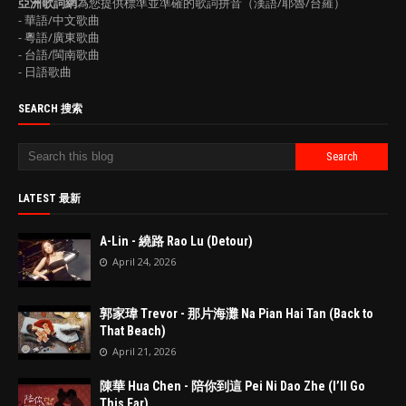
亞洲歌詞網
為您提供標準並準確的歌詞拼音（漢語/耶魯/台羅）
- 華語/中文歌曲
- 粵語/廣東歌曲
- 台語/閩南歌曲
- 日語歌曲
SEARCH 搜索
LATEST 最新
A-Lin - 繞路 Rao Lu (Detour)
April 24, 2026
郭家瑋 Trevor - 那片海灘 Na Pian Hai Tan (Back to
That Beach)
April 21, 2026
陳華 Hua Chen - 陪你到這 Pei Ni Dao Zhe (I’ll Go
This Far)