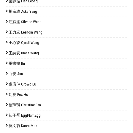
梁靜茹 Fish Leong
楊宗緯 Aska Yang
汪蘇瀧 Silence Wang
王力宏 Leehom Wang
王心凌 Cyndi Wang
王詩安 Diana Wang
畢書盡 Bii
白安 Ann
盧廣仲 Crowd Lu
胡夏 Fox Hu
范瑋琪 Christine Fan
茄子蛋 EggPlantEgg
莫文蔚 Karen Mok