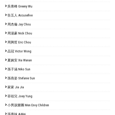
吳青峰 Greeny Wu
告五人 Accusefive
周杰倫 Jay Chou
周湯豪 Nick Chou
周興哲 Eric Chou
品冠 Victor Wong
夏婉安 Xia Wanan
孫子涵 Niko Sun
孫燕姿 Stefanie Sun
家家 Jia Jia
容祖兒 Joey Yung
小男孩樂團 Men Envy Children
張惠妹 A-Mei