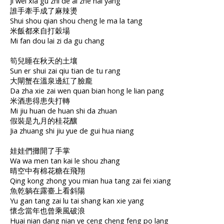
Ji wei xia gu zhi de ai zhe hai yang
誰手牽手成了麻辣燙
Shui shou qian shou cheng le ma la tang
米飯都來自打穀場
Mi fan dou lai zi da gu chang
筍兒睡在秋天的土壤
Sun er shui zai qiu tian de tu rang
大閘蟹在溫泉邊紅了臉龐
Da zha xie zai wen quan bian hong le lian pang
米酒患得患失打轉
Mi jiu huan de huan shi da zhuan
假裝是九月的桂花釀
Jia zhuang shi jiu yue de gui hua niang
娃娃們攤開了手掌
Wa wa men tan kai le shou zhang
晴空中有棉花糖在飛翔
Qing kong zhong you mian hua tang zai fei xiang
魚乾躺在露臺上看斜陽
Yu gan tang zai lu tai shang kan xie yang
懷念當年也曾乘風破浪
Huai nian dang nian ye ceng cheng feng po lang