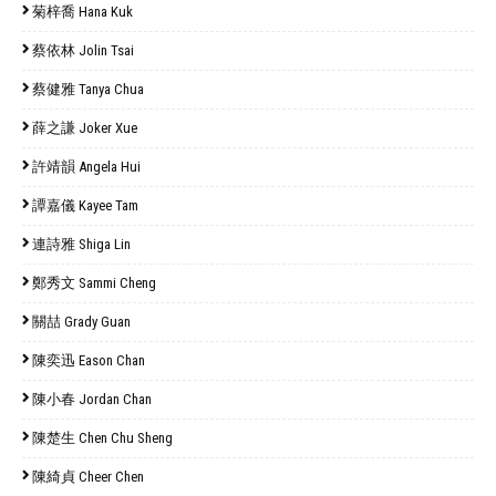
菊梓喬 Hana Kuk
蔡依林 Jolin Tsai
蔡健雅 Tanya Chua
薛之謙 Joker Xue
許靖韻 Angela Hui
譚嘉儀 Kayee Tam
連詩雅 Shiga Lin
鄭秀文 Sammi Cheng
關喆 Grady Guan
陳奕迅 Eason Chan
陳小春 Jordan Chan
陳楚生 Chen Chu Sheng
陳綺貞 Cheer Chen