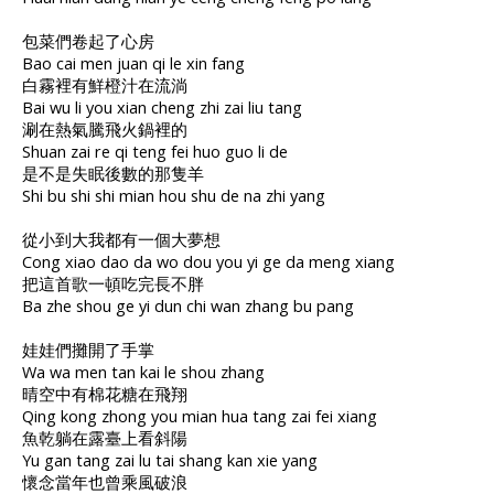
包菜們卷起了心房
Bao cai men juan qi le xin fang
白霧裡有鮮橙汁在流淌
Bai wu li you xian cheng zhi zai liu tang
涮在熱氣騰飛火鍋裡的
Shuan zai re qi teng fei huo guo li de
是不是失眠後數的那隻羊
Shi bu shi shi mian hou shu de na zhi yang
從小到大我都有一個大夢想
Cong xiao dao da wo dou you yi ge da meng xiang
把這首歌一頓吃完長不胖
Ba zhe shou ge yi dun chi wan zhang bu pang
娃娃們攤開了手掌
Wa wa men tan kai le shou zhang
晴空中有棉花糖在飛翔
Qing kong zhong you mian hua tang zai fei xiang
魚乾躺在露臺上看斜陽
Yu gan tang zai lu tai shang kan xie yang
懷念當年也曾乘風破浪