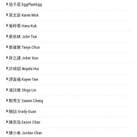
茄子蛋 EggPlantEgg
莫文蔚 Karen Mok
菊梓喬 Hana Kuk
蔡依林 Jolin Tsai
蔡健雅 Tanya Chua
薛之謙 Joker Xue
許靖韻 Angela Hui
譚嘉儀 Kayee Tam
連詩雅 Shiga Lin
鄭秀文 Sammi Cheng
關喆 Grady Guan
陳奕迅 Eason Chan
陳小春 Jordan Chan