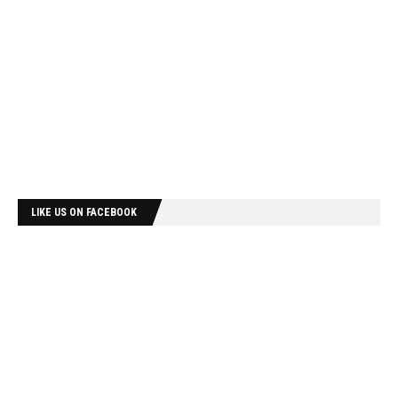
LIKE US ON FACEBOOK