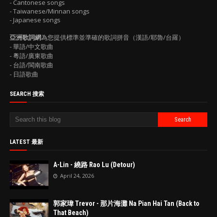
- Cantonese songs
- Taiwanese/Minnan songs
- Japanese songs
亞洲歌詞網
為您提供標準並準確的歌詞拼音（漢語/耶魯/台羅）
- 華語/中文歌曲
- 粵語/廣東歌曲
- 台語/閩南歌曲
- 日語歌曲
SEARCH 搜索
LATEST 最新
A-Lin - 繞路 Rao Lu (Detour)
April 24, 2026
郭家瑋 Trevor - 那片海灘 Na Pian Hai Tan (Back to
That Beach)