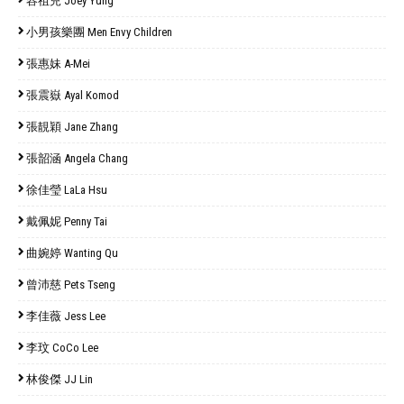
容祖兒 Joey Yung
小男孩樂團 Men Envy Children
張惠妹 A-Mei
張震嶽 Ayal Komod
張靚穎 Jane Zhang
張韶涵 Angela Chang
徐佳瑩 LaLa Hsu
戴佩妮 Penny Tai
曲婉婷 Wanting Qu
曾沛慈 Pets Tseng
李佳薇 Jess Lee
李玟 CoCo Lee
林俊傑 JJ Lin