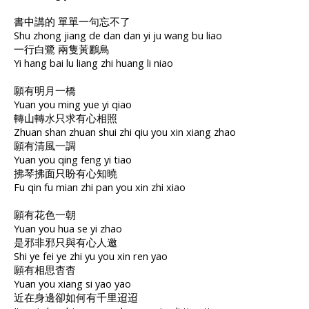
書中講的 單單一句忘不了
Shu zhong jiang de dan dan yi ju wang bu liao
一行白鷺 兩隻黃鸝鳥
Yi hang bai lu liang zhi huang li niao
願有明月一橋
Yuan you ming yue yi qiao
轉山轉水只求有心相照
Zhuan shan zhuan shui zhi qiu you xin xiang zhao
願有清風一調
Yuan you qing feng yi tiao
拂琴拂面只盼有心知曉
Fu qin fu mian zhi pan you xin zhi xiao
願有花色一朝
Yuan you hua se yi zhao
是邪非邪只與有心人邀
Shi ye fei ye zhi yu you xin ren yao
願有相思杳杳
Yuan you xiang si yao yao
近在身邊卻如何有千里迢迢