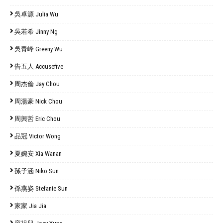
吳卓源 Julia Wu
吳若希 Jinny Ng
吳青峰 Greeny Wu
告五人 Accusefive
周杰倫 Jay Chou
周湯豪 Nick Chou
周興哲 Eric Chou
品冠 Victor Wong
夏婉安 Xia Wanan
孫子涵 Niko Sun
孫燕姿 Stefanie Sun
家家 Jia Jia