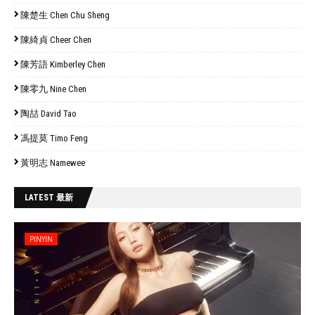
陳楚生 Chen Chu Sheng
陳綺貞 Cheer Chen
陳芳語 Kimberley Chen
陳零九 Nine Chen
陶喆 David Tao
馮提莫 Timo Feng
黃明志 Namewee
LATEST 最新
PINYIN