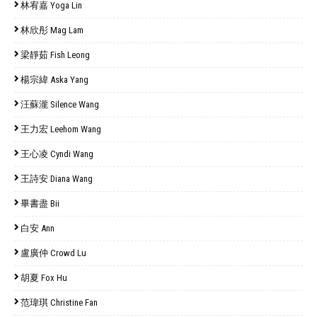
林宥嘉 Yoga Lin
林欣彤 Mag Lam
梁靜茹 Fish Leong
楊宗緯 Aska Yang
汪蘇瀧 Silence Wang
王力宏 Leehom Wang
王心凌 Cyndi Wang
王詩安 Diana Wang
畢書盡 Bii
白安 Ann
盧廣仲 Crowd Lu
胡夏 Fox Hu
范瑋琪 Christine Fan