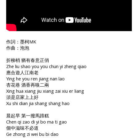
作詞：墨柯MK
作曲：泡泡
折柳梢 猶有春意正俏
Zhe liu shao you you chun yi zheng qiao
應合遊人江南老
Ying he you ren jiang nan lao
杏花巷 酒香再嗅二兩
Xing hua xiang jiu xiang zai xiu er liang
須是店家上上好
Xu shi dian jia shang shang hao
晨起早 第一撥馬蹄糕
Chen qi zao di yi bo ma ti gao
個中滋味不必道
Ge zhong zi wei bu bi dao