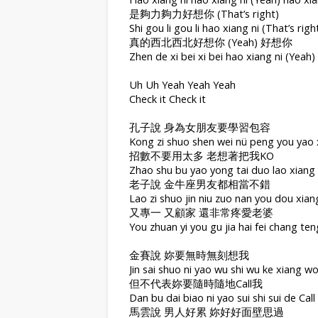
是夠力夠力好想你 (That’s right)
Shi gou li gou li hao xiang ni (That’s righ
真的西北西北好想你 (Yeah) 好想你
Zhen de xi bei xi bei hao xiang ni (Yeah)
Uh Uh Yeah Yeah Yeah
Check it Check it
孔子說 身為女朋友要學習包容
Kong zi shuo shen wei nü peng you yao 
招數不要用太多 老想著把我KO
Zhao shu bu yao yong tai duo lao xian
老子說 金牛座男友都相當不錯
Lao zi shuo jin niu zuo nan you dou xia
又專一 又顧家 還非常疼愛老婆
You zhuan yi you gu jia hai fei chang ten
金賽說 妳要無時無刻想我
Jin sai shuo ni yao wu shi wu ke xiang w
但不代表妳要隨時隨地Call我
Dan bu dai biao ni yao sui shi sui de Cal
馬雲說 男人好累 妳好好面壁思過