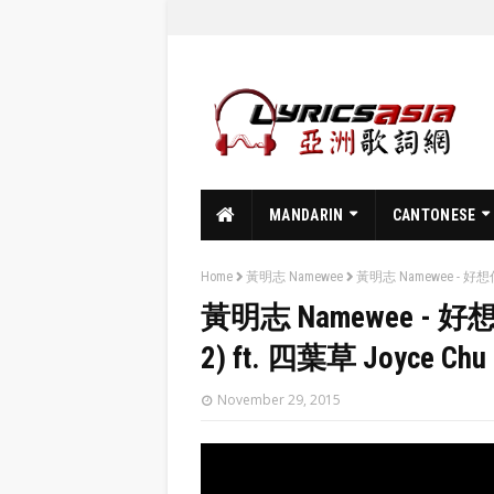
MANDARIN
CANTONESE
Home
黃明志 Namewee
黃明志 Namewee - 好想你 2.0
黃明志 Namewee - 好想你 2.
2) ft. 四葉草 Joyce Chu
November 29, 2015