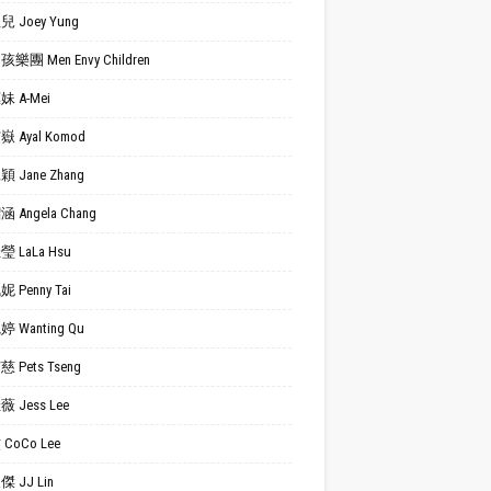
 Joey Yung
樂團 Men Envy Children
 A-Mei
 Ayal Komod
 Jane Zhang
 Angela Chang
 LaLa Hsu
 Penny Tai
 Wanting Qu
 Pets Tseng
 Jess Lee
CoCo Lee
 JJ Lin