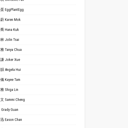
 EggPlantEgg
 Karen Mok
 Hana Kuk
 Jolin Tsai
 Tanya Chua
 Joker Xue
 Angela Hui
 Kayee Tam
 Shiga Lin
 Sammi Cheng
Grady Guan
 Eason Chan