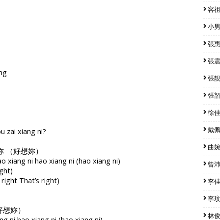
容祖兒
小男孩
張惠妹
張震嶽
ing
張靚穎
張韶涵
徐佳瑩
戴佩妮
 zai xiang ni?
曲婉婷
好想你 （好想妳）
o xiang ni hao xiang ni (hao xiang ni)
曾沛慈
ght)
right That’s right)
李佳薇
李玟 
（好想妳）
林俊傑
ng ni hao xiang ni (hao xiang ni)