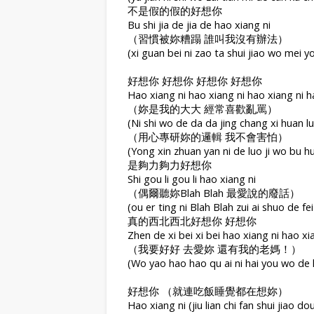
不是假的假的好想你
Bu shi jia de jia de hao xiang ni
（習慣被妳糟蹋 誰叫我沒有辦法）
(xi guan bei ni zao ta shui jiao wo mei y
好想你 好想你 好想你 好想你
Hao xiang ni hao xiang ni hao xiang ni h
（妳是我的大大 經常喜歡亂罵）
(Ni shi wo de da da jing chang xi huan l
（用心專研妳的邏輯 我不會害怕）
(Yong xin zhuan yan ni de luo ji wo bu hu
是夠力夠力好想你
Shi gou li gou li hao xiang ni
（偶爾聽妳Blah Blah 最愛說的廢話）
(ou er ting ni Blah Blah zui ai shuo de fe
真的西北西北好想你 好想你
Zhen de xi bei xi bei hao xiang ni hao xi
（我要好好 去愛妳 還有我的老媽！）
(Wo yao hao hao qu ai ni hai you wo de 
好想你 （就連吃飯睡覺都在想妳）
Hao xiang ni (jiu lian chi fan shui jiao dou