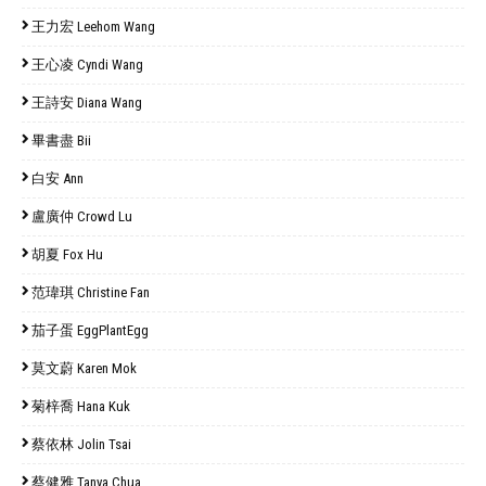
王力宏 Leehom Wang
王心凌 Cyndi Wang
王詩安 Diana Wang
畢書盡 Bii
白安 Ann
盧廣仲 Crowd Lu
胡夏 Fox Hu
范瑋琪 Christine Fan
茄子蛋 EggPlantEgg
莫文蔚 Karen Mok
菊梓喬 Hana Kuk
蔡依林 Jolin Tsai
蔡健雅 Tanya Chua