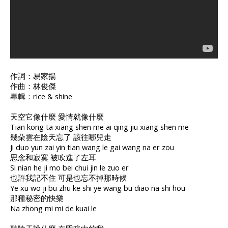
作詞：易家揚
作曲：林俊傑
專輯：rice & shine
天空它像什麼 愛情就像什麼
Tian kong ta xiang shen me ai qing jiu xiang shen me
幾朵雲在陰天忘了 該往哪兒走
Ji duo yun zai yin tian wang le gai wang na er zou
思念和寂寞 被吹進了左耳
Si nian he ji mo bei chui jin le zuo er
也許我記不住 可是也忘不掉那時候
Ye xu wo ji bu zhu ke shi ye wang bu diao na shi hou
那種秘密的快樂
Na zhong mi mi de kuai le