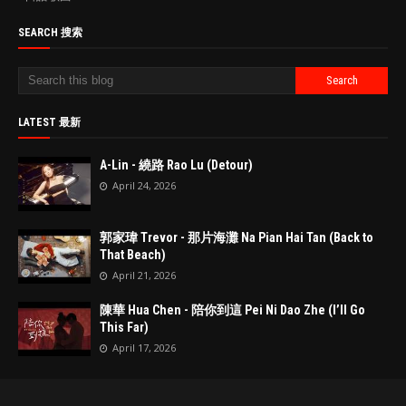
SEARCH 搜索
LATEST 最新
A-Lin - 繞路 Rao Lu (Detour)
April 24, 2026
郭家瑋 Trevor - 那片海灘 Na Pian Hai Tan (Back to
That Beach)
April 21, 2026
陳華 Hua Chen - 陪你到這 Pei Ni Dao Zhe (I’ll Go
This Far)
April 17, 2026