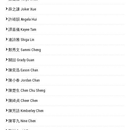
薛之謙 Joker Xue
許靖韻 Angela Hui
譚嘉儀 Kayee Tam
連詩雅 Shiga Lin
鄭秀文 Sammi Cheng
關喆 Grady Guan
陳奕迅 Eason Chan
陳小春 Jordan Chan
陳楚生 Chen Chu Sheng
陳綺貞 Cheer Chen
陳芳語 Kimberley Chen
陳零九 Nine Chen