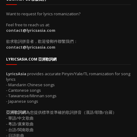
Want to request for lyrics romanization?
Feel free to reach us at:
contact@lyricsasia.com
欲求歌詞拼音者，歡迎發郵件聯繫我們：
contact@lyricsasia.com
LYRICSASIA.COM 亞洲歌詞網
LyricsAsia
provides accurate Pinyin/Yale/TL romanization for song
lyrics
- Mandarin Chinese songs
- Cantonese songs
- Taiwanese/Minnan songs
- Japanese songs
亞洲歌詞網
為您提供標準並準確的歌詞拼音（漢語/耶魯/台羅）
- 華語/中文歌曲
- 粵語/廣東歌曲
- 台語/閩南歌曲
- 日語歌曲