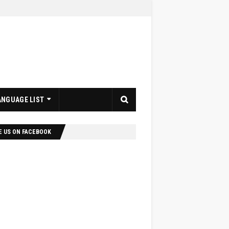
ANGUAGE LIST
E US ON FACEBOOK