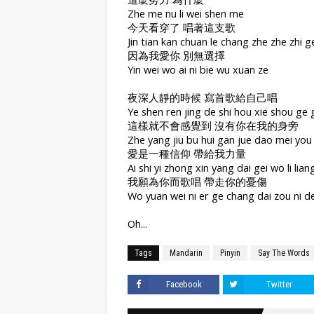
Zhe me nu li wei shen me
今天看穿了 唱著這支歌
Jin tian kan chuan le chang zhe zhe zhi g
因為我愛你 別無選擇
Yin wei wo ai ni bie wu xuan ze
夜深人靜的時候 寫首歌給自己唱
Ye shen ren jing de shi hou xie shou ge g
這樣就不會感覺到 沒有你在我的身旁
Zhe yang jiu bu hui gan jue dao mei you
愛是一種信仰 帶給我力量
Ai shi yi zhong xin yang dai gei wo li lian
我願為你而歌唱 帶走你的憂傷
Wo yuan wei ni er ge chang dai zou ni d
Oh...
Tags
Mandarin
Pinyin
Say The Words
Facebook
Twitter