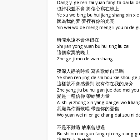
Dang yi ge ren zai yuan fang ta dai lai 
也許我並不會 將傷心寫在臉上
Ye xu wo bing bu hui jiang shang xin xie 
因為我的夢 夢裡有你的光亮
Yin wei wo de meng meng li you ni de g
時間永遠不會停留在
Shi jian yong yuan bu hui ting liu zai
這個寂寞的晚上
Zhe ge ji mo de wan shang
夜深人靜的時候 寫首歌給自己唱
Ye shen ren jing de shi hou xie shou ge g
這樣就不會感覺到 沒有你在我的身旁
Zhe yang jiu bu hui gan jue dao mei you
愛是一種信仰 帶給我力量
Ai shi yi zhong xin yang dai gei wo li lian
我願為你而歌唱 帶走你的憂傷
Wo yuan wei ni er ge chang dai zou ni d
不是不難過 放棄曾想過
Bu shi bu nan guo fang qi ceng xiang g
這麼努力 為什麼