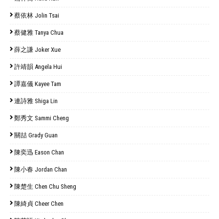
蔡依林 Jolin Tsai
蔡健雅 Tanya Chua
薛之謙 Joker Xue
許靖韻 Angela Hui
譚嘉儀 Kayee Tam
連詩雅 Shiga Lin
鄭秀文 Sammi Cheng
關喆 Grady Guan
陳奕迅 Eason Chan
陳小春 Jordan Chan
陳楚生 Chen Chu Sheng
陳綺貞 Cheer Chen