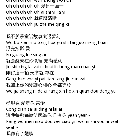
Oh Oh Oh Oh Oh 愛是一加一
Oh Oh Oh Oh Oh ai shi yi jia yi
Oh Oh Oh Oh 就這麼清晰
Oh Oh Oh Oh jiu zhe me qing xi
我不羨慕童話故事太過夢幻
Wo bu xian mu tong hua gu shi tai guo meng huan
浮光掠影 愛
Fu guang lüe ying ai
就是醒來在你懷裡 充滿暖意
Jiu shi xing lai zai ni huai li chong man nuan yi
剛好這一拍 天堂就 存在
Gang hao zhe yi pai tian tang jiu cun zai
我加上你的愛讓心和心 全都等於
Wo jia shang ni de ai rang xin he xin quan dou deng yu
從現在 愛定你 來愛
Cong xian zai ai ding ni lai ai
讓我每秒都微笑因為你 只有你 yeah yeah~
Rang wo mei miao dou wei xiao yin wei ni zhi you ni yeah
yeah~
我像有了翅膀