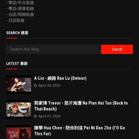
- 華語/中文歌曲
- 粵語/廣東歌曲
- 台語/閩南歌曲
- 日語歌曲
SEARCH 搜索
LATEST 最新
A-Lin - 繞路 Rao Lu (Detour)
April 24, 2026
郭家瑋 Trevor - 那片海灘 Na Pian Hai Tan (Back to
That Beach)
April 21, 2026
陳華 Hua Chen - 陪你到這 Pei Ni Dao Zhe (I’ll Go
This Far)