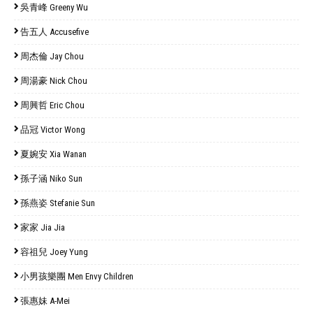
吳青峰 Greeny Wu
告五人 Accusefive
周杰倫 Jay Chou
周湯豪 Nick Chou
周興哲 Eric Chou
品冠 Victor Wong
夏婉安 Xia Wanan
孫子涵 Niko Sun
孫燕姿 Stefanie Sun
家家 Jia Jia
容祖兒 Joey Yung
小男孩樂團 Men Envy Children
張惠妹 A-Mei