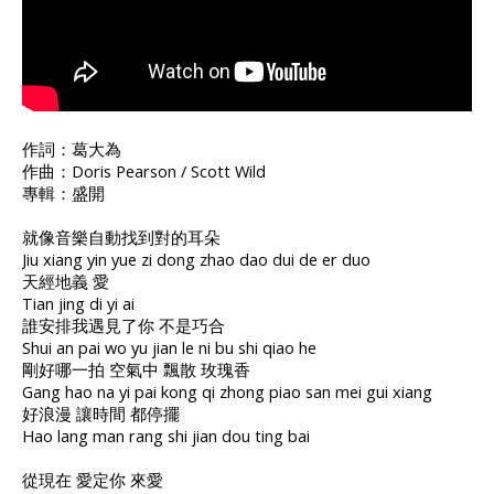
作詞：葛大為
作曲：Doris Pearson / Scott Wild
專輯：盛開
就像音樂自動找到對的耳朵
Jiu xiang yin yue zi dong zhao dao dui de er duo
天經地義 愛
Tian jing di yi ai
誰安排我遇見了你 不是巧合
Shui an pai wo yu jian le ni bu shi qiao he
剛好哪一拍 空氣中 飄散 玫瑰香
Gang hao na yi pai kong qi zhong piao san mei gui xiang
好浪漫 讓時間 都停擺
Hao lang man rang shi jian dou ting bai
從現在 愛定你 來愛