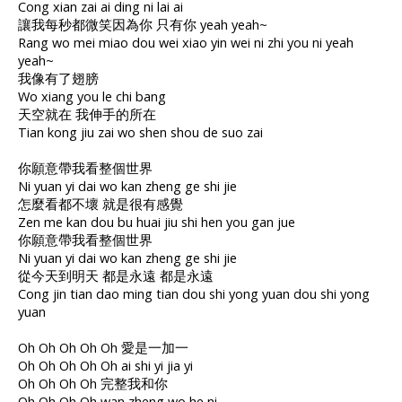
Cong xian zai ai ding ni lai ai
讓我每秒都微笑因為你 只有你 yeah yeah~
Rang wo mei miao dou wei xiao yin wei ni zhi you ni yeah
yeah~
我像有了翅膀
Wo xiang you le chi bang
天空就在 我伸手的所在
Tian kong jiu zai wo shen shou de suo zai
你願意帶我看整個世界
Ni yuan yi dai wo kan zheng ge shi jie
怎麼看都不壞 就是很有感覺
Zen me kan dou bu huai jiu shi hen you gan jue
你願意帶我看整個世界
Ni yuan yi dai wo kan zheng ge shi jie
從今天到明天 都是永遠 都是永遠
Cong jin tian dao ming tian dou shi yong yuan dou shi yong
yuan
Oh Oh Oh Oh Oh 愛是一加一
Oh Oh Oh Oh Oh ai shi yi jia yi
Oh Oh Oh Oh 完整我和你
Oh Oh Oh Oh wan zheng wo he ni