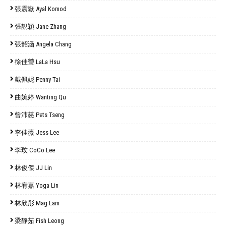
張震嶽 Ayal Komod
張靚穎 Jane Zhang
張韶涵 Angela Chang
徐佳瑩 LaLa Hsu
戴佩妮 Penny Tai
曲婉婷 Wanting Qu
曾沛慈 Pets Tseng
李佳薇 Jess Lee
李玟 CoCo Lee
林俊傑 JJ Lin
林宥嘉 Yoga Lin
林欣彤 Mag Lam
梁靜茹 Fish Leong