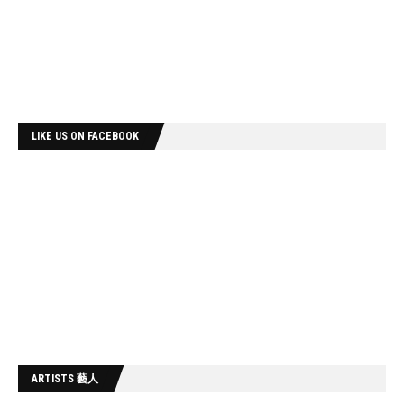
LIKE US ON FACEBOOK
ARTISTS 藝人