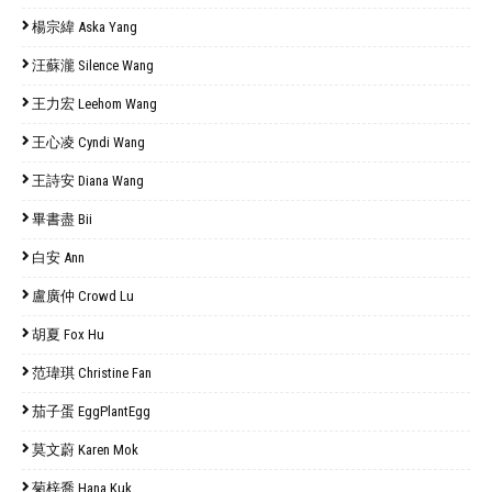
楊宗緯 Aska Yang
汪蘇瀧 Silence Wang
王力宏 Leehom Wang
王心凌 Cyndi Wang
王詩安 Diana Wang
畢書盡 Bii
白安 Ann
盧廣仲 Crowd Lu
胡夏 Fox Hu
范瑋琪 Christine Fan
茄子蛋 EggPlantEgg
莫文蔚 Karen Mok
菊梓喬 Hana Kuk