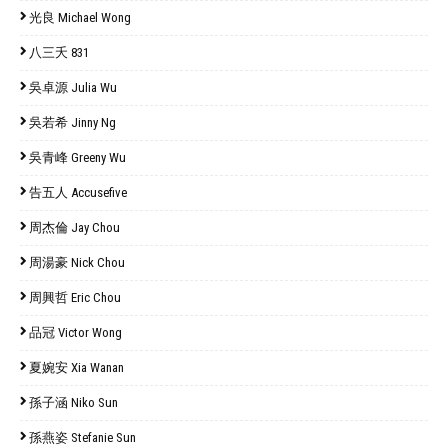
光良 Michael Wong
八三夭 831
吳卓源 Julia Wu
吳若希 Jinny Ng
吳青峰 Greeny Wu
告五人 Accusefive
周杰倫 Jay Chou
周湯豪 Nick Chou
周興哲 Eric Chou
品冠 Victor Wong
夏婉安 Xia Wanan
孫子涵 Niko Sun
孫燕姿 Stefanie Sun