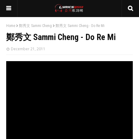
Home
鄭秀文 Sammi Cheng
鄭秀文 Sammi Cheng - Do Re Mi
鄭秀文 Sammi Cheng - Do Re Mi
December 21, 2011