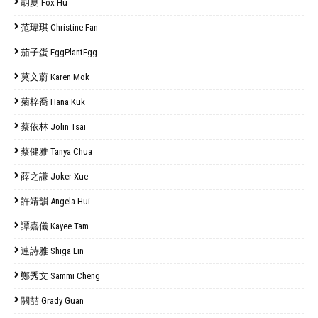
胡夏 Fox Hu
范瑋琪 Christine Fan
茄子蛋 EggPlantEgg
莫文蔚 Karen Mok
菊梓喬 Hana Kuk
蔡依林 Jolin Tsai
蔡健雅 Tanya Chua
薛之謙 Joker Xue
許靖韻 Angela Hui
譚嘉儀 Kayee Tam
連詩雅 Shiga Lin
鄭秀文 Sammi Cheng
關喆 Grady Guan