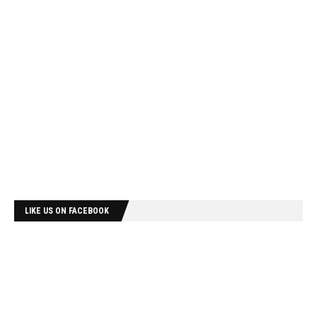
LIKE US ON FACEBOOK