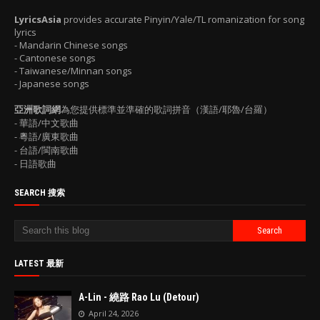
LyricsAsia
provides accurate Pinyin/Yale/TL romanization for song
lyrics
- Mandarin Chinese songs
- Cantonese songs
- Taiwanese/Minnan songs
- Japanese songs
亞洲歌詞網
為您提供標準並準確的歌詞拼音（漢語/耶魯/台羅）
- 華語/中文歌曲
- 粵語/廣東歌曲
- 台語/閩南歌曲
- 日語歌曲
SEARCH 搜索
LATEST 最新
A-Lin - 繞路 Rao Lu (Detour)
April 24, 2026