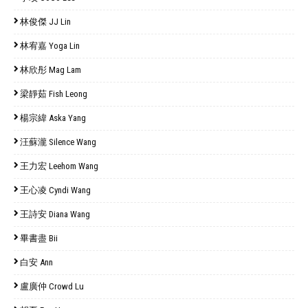
林俊傑 JJ Lin
林宥嘉 Yoga Lin
林欣彤 Mag Lam
梁靜茹 Fish Leong
楊宗緯 Aska Yang
汪蘇瀧 Silence Wang
王力宏 Leehom Wang
王心凌 Cyndi Wang
王詩安 Diana Wang
畢書盡 Bii
白安 Ann
盧廣仲 Crowd Lu