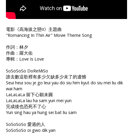
電影《高海拔之戀II》主題曲
"Romancing In Thin Air" Movie Theme Song
作詞：林夕
作曲：羅大佑
專輯：Love Is Love
SoSoSoSo DoReMiSo
誰去數這歌裡有多少欠缺多少未了的遺憾
Seui heui sou je go leui yau do siu him kyut do siu mei liu dik
wai ham
LaLaLaLa 留下心願未圓
LaLaLaLa lau ha sam yun mei yun
完成後也恐死不了心
Yun sing hau ya hung sei bat liu sam
SoSoSoSo 愛過的人
SoSoSoSo oi gwo dik yan