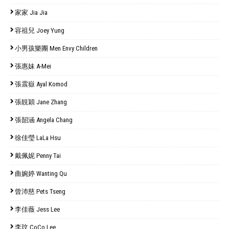
家家 Jia Jia
容祖兒 Joey Yung
小男孩樂團 Men Envy Children
張惠妹 A-Mei
張震嶽 Ayal Komod
張靚穎 Jane Zhang
張韶涵 Angela Chang
徐佳瑩 LaLa Hsu
戴佩妮 Penny Tai
曲婉婷 Wanting Qu
曾沛慈 Pets Tseng
李佳薇 Jess Lee
李玟 CoCo Lee