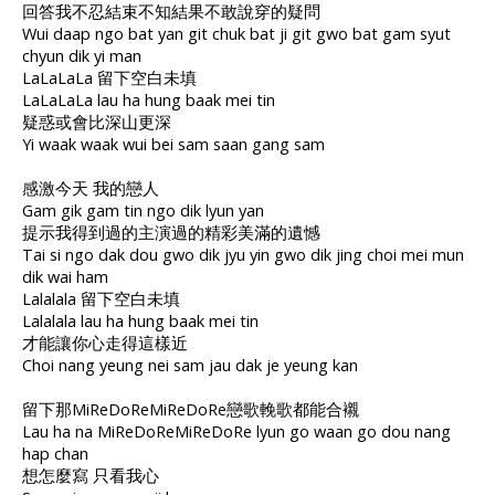
回答我不忍結束不知結果不敢說穿的疑問
Wui daap ngo bat yan git chuk bat ji git gwo bat gam syut
chyun dik yi man
LaLaLaLa 留下空白未填
LaLaLaLa lau ha hung baak mei tin
疑惑或會比深山更深
Yi waak waak wui bei sam saan gang sam
感激今天 我的戀人
Gam gik gam tin ngo dik lyun yan
提示我得到過的主演過的精彩美滿的遺憾
Tai si ngo dak dou gwo dik jyu yin gwo dik jing choi mei mun
dik wai ham
Lalalala 留下空白未填
Lalalala lau ha hung baak mei tin
才能讓你心走得這樣近
Choi nang yeung nei sam jau dak je yeung kan
留下那MiReDoReMiReDoRe戀歌輓歌都能合襯
Lau ha na MiReDoReMiReDoRe lyun go waan go dou nang
hap chan
想怎麼寫 只看我心