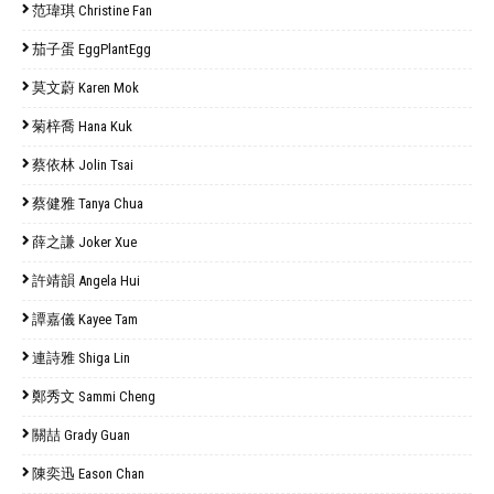
范瑋琪 Christine Fan
茄子蛋 EggPlantEgg
莫文蔚 Karen Mok
菊梓喬 Hana Kuk
蔡依林 Jolin Tsai
蔡健雅 Tanya Chua
薛之謙 Joker Xue
許靖韻 Angela Hui
譚嘉儀 Kayee Tam
連詩雅 Shiga Lin
鄭秀文 Sammi Cheng
關喆 Grady Guan
陳奕迅 Eason Chan