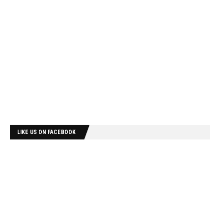
LIKE US ON FACEBOOK