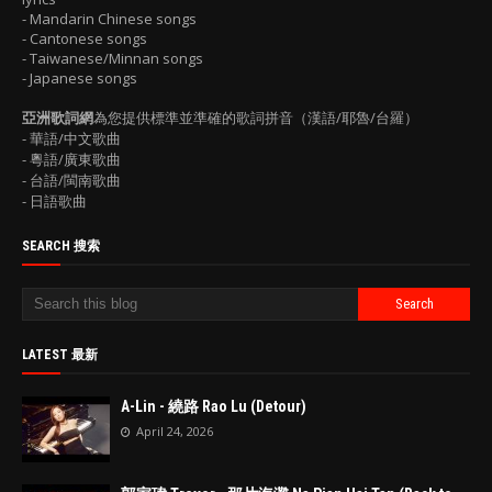
- Mandarin Chinese songs
- Cantonese songs
- Taiwanese/Minnan songs
- Japanese songs
亞洲歌詞網
為您提供標準並準確的歌詞拼音（漢語/耶魯/台羅）
- 華語/中文歌曲
- 粵語/廣東歌曲
- 台語/閩南歌曲
- 日語歌曲
SEARCH 搜索
LATEST 最新
A-Lin - 繞路 Rao Lu (Detour)
April 24, 2026