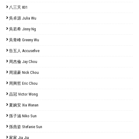
八三夭 831
吳卓源 Julia Wu
吳若希 Jinny Ng
吳青峰 Greeny Wu
告五人 Accusefive
周杰倫 Jay Chou
周湯豪 Nick Chou
周興哲 Eric Chou
品冠 Victor Wong
夏婉安 Xia Wanan
孫子涵 Niko Sun
孫燕姿 Stefanie Sun
家家 Jia Jia