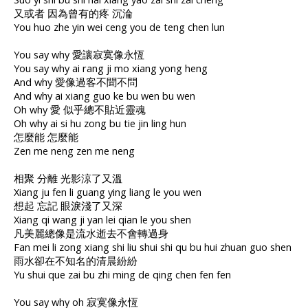
又或者 因為曾有的疼 沉淪
You huo zhe yin wei ceng you de teng chen lun
You say why 愛讓寂寞像永恆
You say why ai rang ji mo xiang yong heng
And why 愛像過客不聞不問
And why ai xiang guo ke bu wen bu wen
Oh why 愛 似乎總不貼近靈魂
Oh why ai si hu zong bu tie jin ling hun
怎麼能 怎麼能
Zen me neng zen me neng
相聚 分離 光影涼了又溫
Xiang ju fen li guang ying liang le you wen
想起 忘記 眼淚淺了又深
Xiang qi wang ji yan lei qian le you shen
凡美麗總像是流水逝去不會轉過身
Fan mei li zong xiang shi liu shui shi qu bu hui zhuan guo shen
雨水卻在不知名的清晨紛紛
Yu shui que zai bu zhi ming de qing chen fen fen
You say why oh 寂寞像永恆