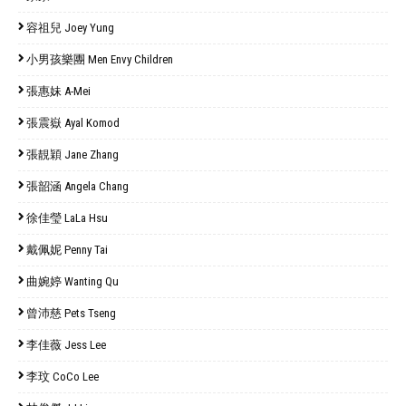
容祖兒 Joey Yung
小男孩樂團 Men Envy Children
張惠妹 A-Mei
張震嶽 Ayal Komod
張靚穎 Jane Zhang
張韶涵 Angela Chang
徐佳瑩 LaLa Hsu
戴佩妮 Penny Tai
曲婉婷 Wanting Qu
曾沛慈 Pets Tseng
李佳薇 Jess Lee
李玟 CoCo Lee