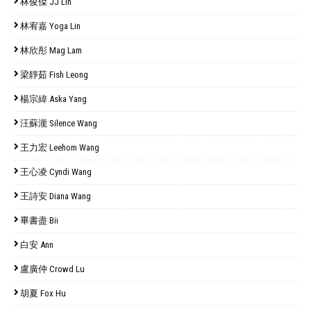
林俊傑 JJ Lin
林宥嘉 Yoga Lin
林欣彤 Mag Lam
梁靜茹 Fish Leong
楊宗緯 Aska Yang
汪蘇瀧 Silence Wang
王力宏 Leehom Wang
王心凌 Cyndi Wang
王詩安 Diana Wang
畢書盡 Bii
白安 Ann
盧廣仲 Crowd Lu
胡夏 Fox Hu