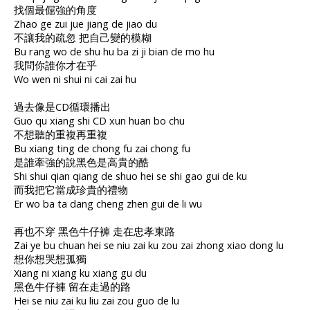
找個最倔強的角度
Zhao ge zui jue jiang de jiao du
不讓我的疏忽 把自己變的模糊
Bu rang wo de shu hu ba zi ji bian de mo hu
我問你誰你才在乎
Wo wen ni shui ni cai zai hu
過去像是CD循環播出
Guo qu xiang shi CD xun huan bo chu
不想聽的重複再重複
Bu xiang ting de chong fu zai chong fu
是誰牽強的說黑色是高貴的酷
Shi shui qian qiang de shuo hei se shi gao gui de ku
而我把它當成珍貴的禮物
Er wo ba ta dang cheng zhen gui de li wu
再也不穿 黑色牛仔褲 走在忠孝東路
Zai ye bu chuan hei se niu zai ku zou zai zhong xiao dong lu
想你想哭想孤獨
Xiang ni xiang ku xiang gu du
黑色牛仔褲 留在走過的路
Hei se niu zai ku liu zai zou guo de lu