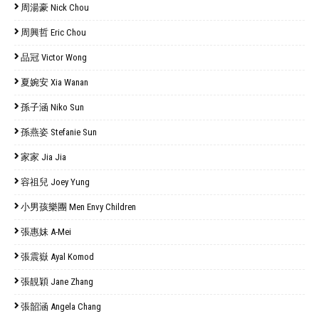
周湯豪 Nick Chou
周興哲 Eric Chou
品冠 Victor Wong
夏婉安 Xia Wanan
孫子涵 Niko Sun
孫燕姿 Stefanie Sun
家家 Jia Jia
容祖兒 Joey Yung
小男孩樂團 Men Envy Children
張惠妹 A-Mei
張震嶽 Ayal Komod
張靚穎 Jane Zhang
張韶涵 Angela Chang