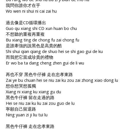
我問你誰你才在乎
Wo wen ni shui ni cai zai hu
過去像是CD循環播出
Guo qu xiang shi CD xun huan bo chu
不想聽的重複再重複
Bu xiang ting de chong fu zai chong fu
是誰牽強的說黑色是高貴的酷
Shi shui qian qiang de shuo hei se shi gao gui de ku
而我把它當成珍貴的禮物
Er wo ba ta dang cheng zhen gui de li wu
再也不穿 黑色牛仔褲 走在忠孝東路
Zai ye bu chuan hei se niu zai ku zou zai zhong xiao dong lu
想你想哭想孤獨
Xiang ni xiang ku xiang gu du
黑色牛仔褲 留在走過的路
Hei se niu zai ku liu zai zou guo de lu
寧願自己留退路
Ning yuan zi ji liu tui lu
黑色牛仔褲 走在忠孝東路