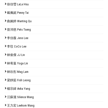
徐佳瑩 LaLa Hsu
戴佩妮 Penny Tai
曲婉婷 Wanting Qu
曾沛慈 Pets Tseng
李佳薇 Jess Lee
李玟 CoCo Lee
林俊傑 JJ Lin
林宥嘉 Yoga Lin
林欣彤 Mag Lam
梁靜茹 Fish Leong
楊宗緯 Aska Yang
汪蘇瀧 Silence Wang
王力宏 Leehom Wang