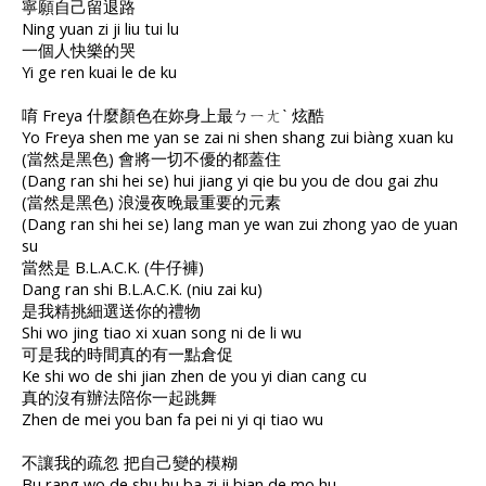
寧願自己留退路
Ning yuan zi ji liu tui lu
一個人快樂的哭
Yi ge ren kuai le de ku
唷 Freya 什麼顏色在妳身上最ㄅㄧㄤˋ 炫酷
Yo Freya shen me yan se zai ni shen shang zui biàng xuan ku
(當然是黑色) 會將一切不優的都蓋住
(Dang ran shi hei se) hui jiang yi qie bu you de dou gai zhu
(當然是黑色) 浪漫夜晚最重要的元素
(Dang ran shi hei se) lang man ye wan zui zhong yao de yuan
su
當然是 B.L.A.C.K. (牛仔褲)
Dang ran shi B.L.A.C.K. (niu zai ku)
是我精挑細選送你的禮物
Shi wo jing tiao xi xuan song ni de li wu
可是我的時間真的有一點倉促
Ke shi wo de shi jian zhen de you yi dian cang cu
真的沒有辦法陪你一起跳舞
Zhen de mei you ban fa pei ni yi qi tiao wu
不讓我的疏忽 把自己變的模糊
Bu rang wo de shu hu ba zi ji bian de mo hu