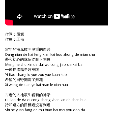
作詞：屈塬
作曲：王備
當年的海風掀開厚重的面紗
Dang nian de hai feng xian kai hou zhong de mian sha
夢和初心的隊伍從腳下開拔
Meng he chu xin de dui wu cong jiao xia kai ba
一條長路越走越寬闊
Yi tiao chang lu yue zou yue kuan kuo
希望的田野開滿了鮮花
Xi wang de tian ye kai man le xian hua
古老的大地叢生嶄新的神話
Gu lao de da di cong sheng zhan xin de shen hua
詩和遠方的目標還沒有到達
Shi he yuan fang de mu biao hai mei you dao da