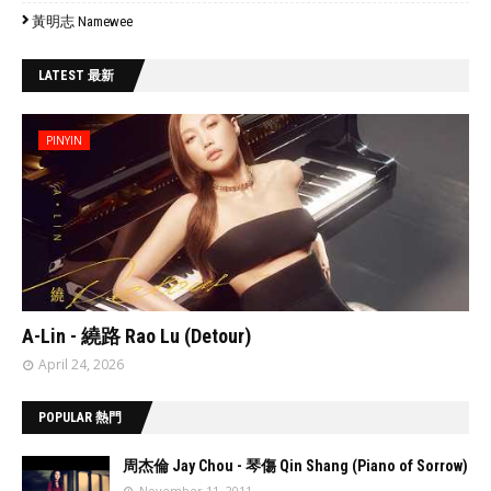
黃明志 Namewee
LATEST 最新
PINYIN
// 'data:post.featuredImage resizeImage 480'
A-Lin - 繞路 Rao Lu (Detour)
April 24, 2026
POPULAR 熱門
周杰倫 Jay Chou - 琴傷 Qin Shang (Piano of Sorrow)
November 11, 2011