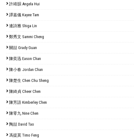
許靖韻 Angela Hui
譚嘉儀 Kayee Tam
連詩雅 Shiga Lin
鄭秀文 Sammi Cheng
關喆 Grady Guan
陳奕迅 Eason Chan
陳小春 Jordan Chan
陳楚生 Chen Chu Sheng
陳綺貞 Cheer Chen
陳芳語 Kimberley Chen
陳零九 Nine Chen
陶喆 David Tao
馮提莫 Timo Feng