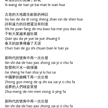
Xi wang de tian ye kai man le xian hua
古老的大地叢生嶄新的神話
Gu lao de da di cong sheng zhan xin de shen hua
詩和遠方的目標還沒有到達
Shi he yuan fang de mu biao hai mei you dao da
千秋大業越來越壯麗
Qian qiu da ye yue lai yue zhuang li
春天的故事傳遍了天涯
Chun tian de gu shi chuan bian le tian ya
新時代的號角中再一次出發
Xin shi dai de hao jiao zhong zai yi ci chu fa
歌聲和汗水一路揮灑
Ge sheng he han shui yi lu hui sa
中國夢的旗幟下再一次出發
Zhong guo meng de qi zhi xia zai yi ci chu fa
追夢的人們雄姿英發
Zhui meng de ren men xiong zi ying fa
新時代的號角中再一次出發
Xin shi dai de hao jiao zhong zai yi ci chu fa