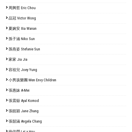
周興哲 Eric Chou
品冠 Victor Wong
夏婉安 Xia Wanan
孫子涵 Niko Sun
孫燕姿 Stefanie Sun
家家 Jia Jia
容祖兒 Joey Yung
小男孩樂團 Men Envy Children
張惠妹 A-Mei
張震嶽 Ayal Komod
張靚穎 Jane Zhang
張韶涵 Angela Chang
徐佳瑩 LaLa Hsu