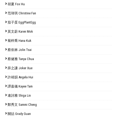
胡夏 Fox Hu
范瑋琪 Christine Fan
茄子蛋 EggPlantEgg
莫文蔚 Karen Mok
菊梓喬 Hana Kuk
蔡依林 Jolin Tsai
蔡健雅 Tanya Chua
薛之謙 Joker Xue
許靖韻 Angela Hui
譚嘉儀 Kayee Tam
連詩雅 Shiga Lin
鄭秀文 Sammi Cheng
關喆 Grady Guan