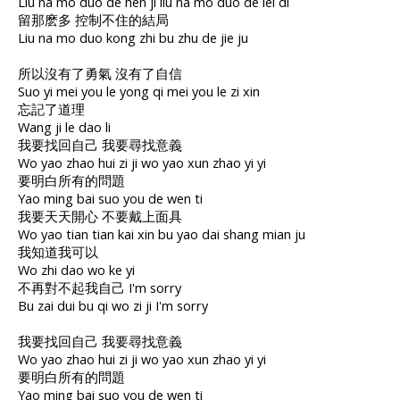
Liu na mo duo de hen ji liu na mo duo de lei di
留那麽多 控制不住的結局
Liu na mo duo kong zhi bu zhu de jie ju
所以沒有了勇氣 沒有了自信
Suo yi mei you le yong qi mei you le zi xin
忘記了道理
Wang ji le dao li
我要找回自己 我要尋找意義
Wo yao zhao hui zi ji wo yao xun zhao yi yi
要明白所有的問題
Yao ming bai suo you de wen ti
我要天天開心 不要戴上面具
Wo yao tian tian kai xin bu yao dai shang mian ju
我知道我可以
Wo zhi dao wo ke yi
不再對不起我自己 I'm sorry
Bu zai dui bu qi wo zi ji I'm sorry
我要找回自己 我要尋找意義
Wo yao zhao hui zi ji wo yao xun zhao yi yi
要明白所有的問題
Yao ming bai suo you de wen ti