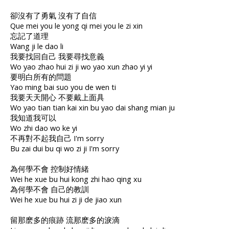
卻沒有了勇氣 沒有了自信
Que mei you le yong qi mei you le zi xin
忘記了道理
Wang ji le dao li
我要找回自己 我要尋找意義
Wo yao zhao hui zi ji wo yao xun zhao yi yi
要明白所有的問題
Yao ming bai suo you de wen ti
我要天天開心 不要戴上面具
Wo yao tian tian kai xin bu yao dai shang mian ju
我知道我可以
Wo zhi dao wo ke yi
不再對不起我自己 I'm sorry
Bu zai dui bu qi wo zi ji I'm sorry
為何學不會 控制好情緒
Wei he xue bu hui kong zhi hao qing xu
為何學不會 自己的教訓
Wei he xue bu hui zi ji de jiao xun
留那麽多的痕跡 流那麽多的淚滴