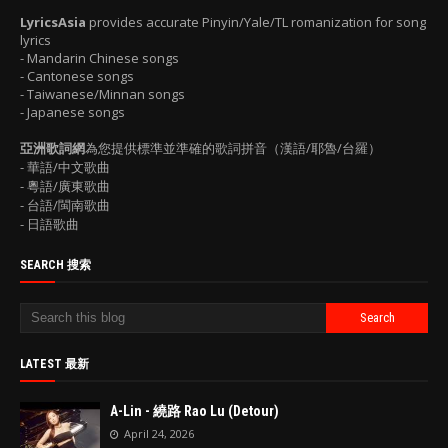
LyricsAsia
provides accurate Pinyin/Yale/TL romanization for song
lyrics
- Mandarin Chinese songs
- Cantonese songs
- Taiwanese/Minnan songs
- Japanese songs
亞洲歌詞網
為您提供標準並準確的歌詞拼音（漢語/耶魯/台羅）
- 華語/中文歌曲
- 粵語/廣東歌曲
- 台語/閩南歌曲
- 日語歌曲
SEARCH 搜索
LATEST 最新
A-Lin - 繞路 Rao Lu (Detour)
April 24, 2026