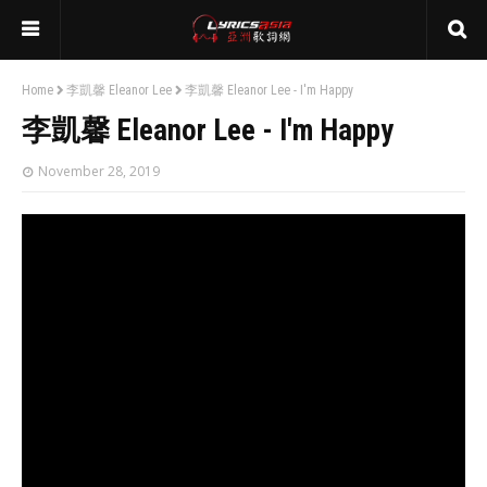
Home
李凱馨 Eleanor Lee
李凱馨 Eleanor Lee - I'm Happy
李凱馨 Eleanor Lee - I'm Happy
November 28, 2019