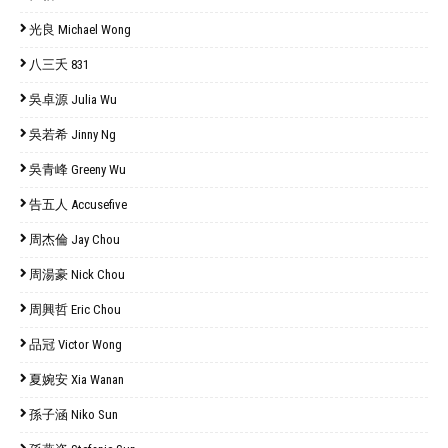
光良 Michael Wong
八三夭 831
吳卓源 Julia Wu
吳若希 Jinny Ng
吳青峰 Greeny Wu
告五人 Accusefive
周杰倫 Jay Chou
周湯豪 Nick Chou
周興哲 Eric Chou
品冠 Victor Wong
夏婉安 Xia Wanan
孫子涵 Niko Sun