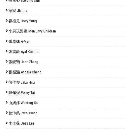
孫燕姿 Stefanie Sun
家家 Jia Jia
容祖兒 Joey Yung
小男孩樂團 Men Envy Children
張惠妹 A-Mei
張震嶽 Ayal Komod
張靚穎 Jane Zhang
張韶涵 Angela Chang
徐佳瑩 LaLa Hsu
戴佩妮 Penny Tai
曲婉婷 Wanting Qu
曾沛慈 Pets Tseng
李佳薇 Jess Lee