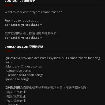
CONTACT US 聯繫我們
Want to request for lyrics romanization?
Feel free to reach us at:
contact@lyricsasia.com
欲求歌詞拼音者，歡迎發郵件聯繫我們：
contact@lyricsasia.com
LYRICSASIA.COM 亞洲歌詞網
LyricsAsia
provides accurate Pinyin/Yale/TL romanization for song
lyrics
- Mandarin Chinese songs
- Cantonese songs
- Taiwanese/Minnan songs
- Japanese songs
亞洲歌詞網
為您提供標準並準確的歌詞拼音（漢語/耶魯/台羅）
- 華語/中文歌曲
- 粵語/廣東歌曲
- 台語/閩南歌曲