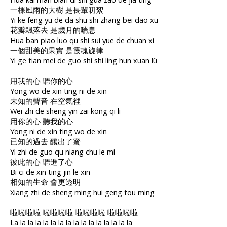
一棵風雨的大樹 是長輩叨絮
Yi ke feng yu de da shu shi zhang bei dao xu
花瓣飄落去 是歲月的喘息
Hua ban piao luo qu shi sui yue de chuan xi
一個甜美的果實 是靈魂旋律
Yi ge tian mei de guo shi shi ling hun xuan lü
用我的心 聽你的心
Yong wo de xin ting ni de xin
未知的聲音 在空氣裡
Wei zhi de sheng yin zai kong qi li
用你的心 聽我的心
Yong ni de xin ting wo de xin
已知的過去 釀出了蜜
Yi zhi de guo qu niang chu le mi
彼此的心 聽進了心
Bi ci de xin ting jin le xin
相知的生命 會更透明
Xiang zhi de sheng ming hui geng tou ming
啦啦啦啦 啦啦啦啦 啦啦啦啦 啦啦啦啦
La la la la la la la la la la la la la la la la