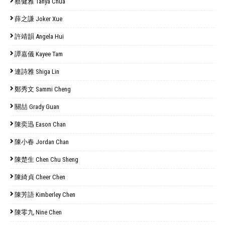
蔡健雅 Tanya Chua
薛之謙 Joker Xue
許靖韻 Angela Hui
譚嘉儀 Kayee Tam
連詩雅 Shiga Lin
鄭秀文 Sammi Cheng
關喆 Grady Guan
陳奕迅 Eason Chan
陳小春 Jordan Chan
陳楚生 Chen Chu Sheng
陳綺貞 Cheer Chen
陳芳語 Kimberley Chen
陳零九 Nine Chen