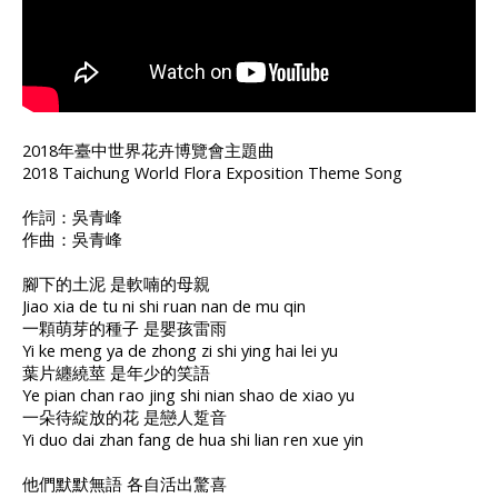
2018年臺中世界花卉博覽會主題曲
2018 Taichung World Flora Exposition Theme Song
作詞：吳青峰
作曲：吳青峰
腳下的土泥 是軟喃的母親
Jiao xia de tu ni shi ruan nan de mu qin
一顆萌芽的種子 是嬰孩雷雨
Yi ke meng ya de zhong zi shi ying hai lei yu
葉片纏繞莖 是年少的笑語
Ye pian chan rao jing shi nian shao de xiao yu
一朵待綻放的花 是戀人踅音
Yi duo dai zhan fang de hua shi lian ren xue yin
他們默默無語 各自活出驚喜