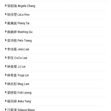
張韶涵 Angela Chang
徐佳瑩 LaLa Hsu
戴佩妮 Penny Tai
曲婉婷 Wanting Qu
曾沛慈 Pets Tseng
李佳薇 Jess Lee
李玟 CoCo Lee
林俊傑 JJ Lin
林宥嘉 Yoga Lin
林欣彤 Mag Lam
梁靜茹 Fish Leong
楊宗緯 Aska Yang
汪蘇瀧 Silence Wang