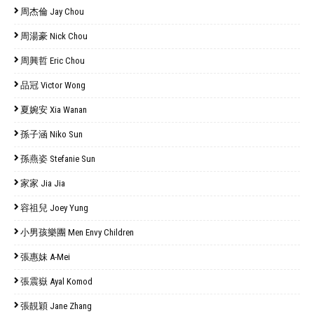
周杰倫 Jay Chou
周湯豪 Nick Chou
周興哲 Eric Chou
品冠 Victor Wong
夏婉安 Xia Wanan
孫子涵 Niko Sun
孫燕姿 Stefanie Sun
家家 Jia Jia
容祖兒 Joey Yung
小男孩樂團 Men Envy Children
張惠妹 A-Mei
張震嶽 Ayal Komod
張靚穎 Jane Zhang