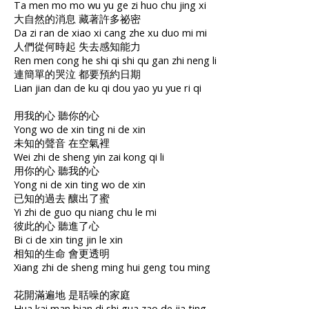
Ta men mo mo wu yu ge zi huo chu jing xi
大自然的消息 藏著許多祕密
Da zi ran de xiao xi cang zhe xu duo mi mi
人們從何時起 失去感知能力
Ren men cong he shi qi shi qu gan zhi neng li
連簡單的哭泣 都要預約日期
Lian jian dan de ku qi dou yao yu yue ri qi
用我的心 聽你的心
Yong wo de xin ting ni de xin
未知的聲音 在空氣裡
Wei zhi de sheng yin zai kong qi li
用你的心 聽我的心
Yong ni de xin ting wo de xin
已知的過去 釀出了蜜
Yi zhi de guo qu niang chu le mi
彼此的心 聽進了心
Bi ci de xin ting jin le xin
相知的生命 會更透明
Xiang zhi de sheng ming hui geng tou ming
花開滿遍地 是聒噪的家庭
Hua kai man bian di shi gua zao de jia ting