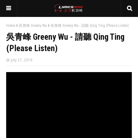
Home
吳青峰 Greeny Wu
吳青峰 Greeny Wu - 請聽 Qing Ting (Please Listen)
吳青峰 Greeny Wu - 請聽 Qing Ting
(Please Listen)
July 27, 2018