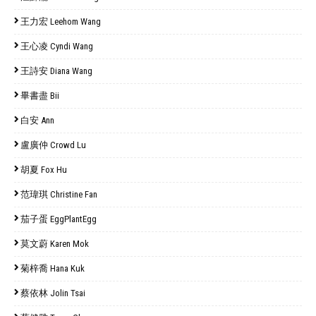
王力宏 Leehom Wang
王心凌 Cyndi Wang
王詩安 Diana Wang
畢書盡 Bii
白安 Ann
盧廣仲 Crowd Lu
胡夏 Fox Hu
范瑋琪 Christine Fan
茄子蛋 EggPlantEgg
莫文蔚 Karen Mok
菊梓喬 Hana Kuk
蔡依林 Jolin Tsai